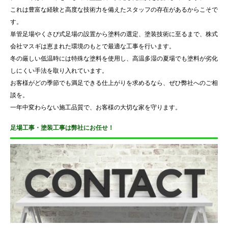
これは豊富な経験と高度な技術力を備えたスタッフの存在があるからこそで
す。
単管足場やくさび式足場の設置から塗料の選定、塗装技術に至るまで、株式
会社マスギは恵まれた環境のもとで最適な工事を行います。
冬の厳しい低温時には特殊な塗料を使用し、高温多湿の夏場でも塗料が劣化
しにくい手法を取り入れています。
お客様がどの季節でも満足できる仕上がりを求めるなら、ぜひ弊社へのご相
談を。
一年中変わらない施工品質で、お客様の大切な家を守ります。
足場工事・塗装工事は弊社にお任せ！