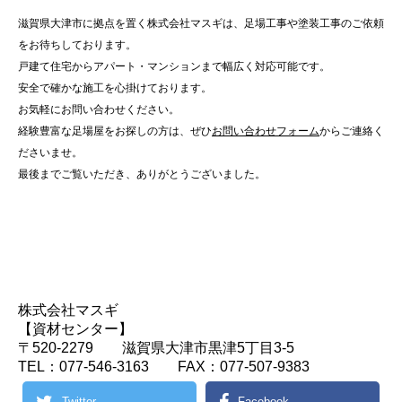
滋賀県大津市に拠点を置く株式会社マスギは、足場工事や塗装工事のご依頼
をお待ちしております。
戸建て住宅からアパート・マンションまで幅広く対応可能です。
安全で確かな施工を心掛けております。
お気軽にお問い合わせください。
経験豊富な足場屋をお探しの方は、ぜひ
お問い合わせフォーム
からご連絡く
ださいませ。
最後までご覧いただき、ありがとうございました。
株式会社マスギ
【資材センター】
〒520-2279 滋賀県大津市黒津5丁目3-5
TEL：077-546-3163 FAX：077-507-9383
Twitter
Facebook