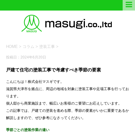
HOME
>
コラム
>
塗装工事
>
投稿日：2024年6月20日
戸建て住宅の塗装工事で考慮すべき季節の要素
こんにちは！株式会社マスギです。
滋賀県大津市を拠点に、周辺の地域を対象に塗装工事や足場工事を行ってお
ります。
個人邸から商業施設まで、幅広いお客様のご要望にお応えしています。
この記事では、戸建ての塗装を進める際、季節の要素がいかに重要であるか
解説しますので、ぜひ参考になさってください。
季節ごとの塗装作業の違い