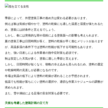
季節によって、外壁塗装工事の進め方は変わる必要があります。
例えば春は気候が穏やかで、塗料の乾燥にも適した温度と湿度が保たれるた
め、塗装には好条件と言えるでしょう。
しかし、春には突発的な雨や花粉による塗装面への影響も考えられます。
夏の塗装工事は日照時間が長く、塗料の乾燥が早く進むメリットがあります
が、高温多湿の条件下では塗料の性能が低下する可能性もあります。
また、強い日差しによる作業者の熱中症対策も必須です。
秋は安定した天気が多く、塗装に適した季節と言えます。
しかし、日照時間が短くなり、朝晩の冷え込みも見られるため、塗料の選定
や乾燥時間の見直しが必要になるのです。
冬場は気温の低下により塗料の乾燥が遅れることが予想されます。
低温でも性能が落ちにくい塗料の選択や、適切な作業スケジュールの調整が
求められます。
また、雪や凍結による足場の安全対策も必要です。
天候を考慮した塗装計画の立て方