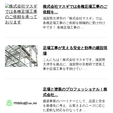
株式会社マスギでは各種足場工事のご
依頼を…
滋賀県大津市の『株式会社マスギ』では、
各種足場工事のご依頼を積極的に受け付け
中です！ 各種足場工事の …
足場工事が支える安全と効率の建設現
場
こんにちは！株式会社マスギです。滋賀県
大津市を拠点に、滋賀県や京都府で塗装工
事や足場工事を手掛けてい …
足場と塗装のプロフェッショナル！株
式会社…
建築事業のパートナーとして、品質と安全
を最優先に考え、お客さまのニーズに応じ
た柔軟な対応を行なってき …