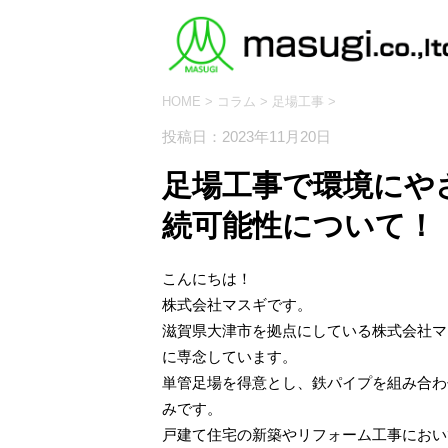
HOME
>
コラム
>
足場工事
>
投稿日：2023年11月20日
足場工事で環境にや
続可能性について！
こんにちは！
株式会社マスギです。
滋賀県大津市を拠点にしている株式会社マ
に専念しています。
単管足場を得意とし、鉄パイプを組み合わ
みです。
戸建て住宅の新築やリフォーム工事におい