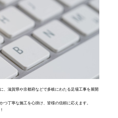
に、滋賀県や京都府などで多岐にわたる足場工事を展開
かつ丁寧な施工を心掛け、皆様の信頼に応えます。
！