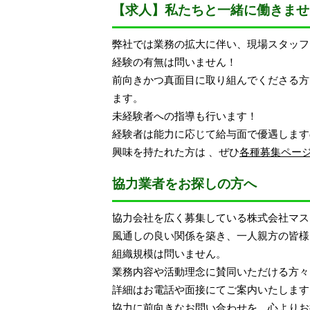
【求人】私たちと一緒に働きませ
弊社では業務の拡大に伴い、現場スタッフ
経験の有無は問いません！
前向きかつ真面目に取り組んでくださる方
ます。
未経験者への指導も行います！
経験者は能力に応じて給与面で優遇します
興味を持たれた方は 、ぜひ
各種募集ペー
協力業者をお探しの方へ
協力会社を広く募集している株式会社マス
風通しの良い関係を築き、一人親方の皆様
組織規模は問いません。
業務内容や活動理念に賛同いただける方々
詳細はお電話や面接にてご案内いたします
協力に前向きな
お問い合わせ
を、心よりお