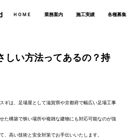
ＨＯＭＥ
業務案内
施工実績
各種募集
さしい方法ってあるの？持
スギは、足場屋として滋賀県や京都府で幅広い足場工事
せた構築で狭い場所や複雑な建物にも対応可能なのが強
て、高い技術と安全対策でお手伝いいたします。