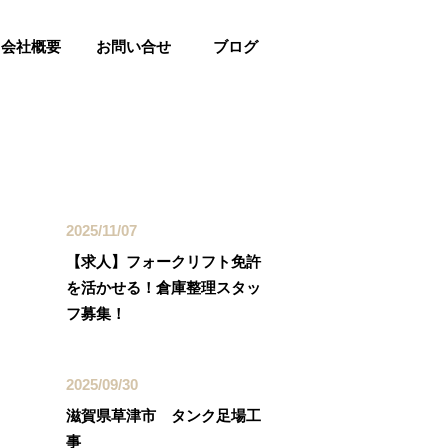
会社概要
お問い合せ
ブログ
最近の投稿
2025/11/07
【求人】フォークリフト免許
を活かせる！倉庫整理スタッ
フ募集！
2025/09/30
滋賀県草津市 タンク足場工
事