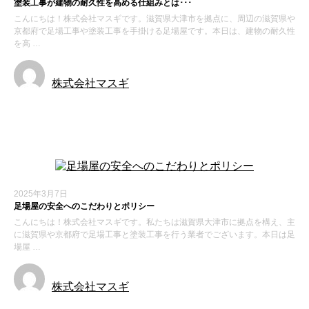
塗装工事が建物の耐久性を高める仕組みとは･･･
こんにちは！株式会社マスギです。滋賀県大津市を拠点に、周辺の滋賀県や
京都府で足場工事や塗装工事を手掛ける足場屋です。本日は、建物の耐久性
を高 …
株式会社マスギ
新着情報
2025年3月7日
足場屋の安全へのこだわりとポリシー
こんにちは！株式会社マスギです。私たちは滋賀県大津市に拠点を構え、主
に滋賀県や京都府で足場工事と塗装工事を行う業者でございます。本日は足
場屋 …
株式会社マスギ