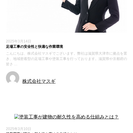
2025年3月14日
足場工事の安全性と快適な作業環境
こんにちは、株式会社マスギでございます。弊社は滋賀県大津市に拠点を置
き、地域密着型の足場工事や塗装工事を行っております。滋賀県や京都府の
皆さ …
株式会社マスギ
新着情報
2025年3月10日