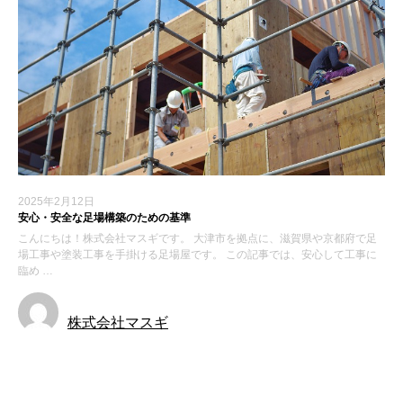
2025年2月12日
安心・安全な足場構築のための基準
こんにちは！株式会社マスギです。 大津市を拠点に、滋賀県や京都府で足
場工事や塗装工事を手掛ける足場屋です。 この記事では、安心して工事に
臨め …
株式会社マスギ
新着情報