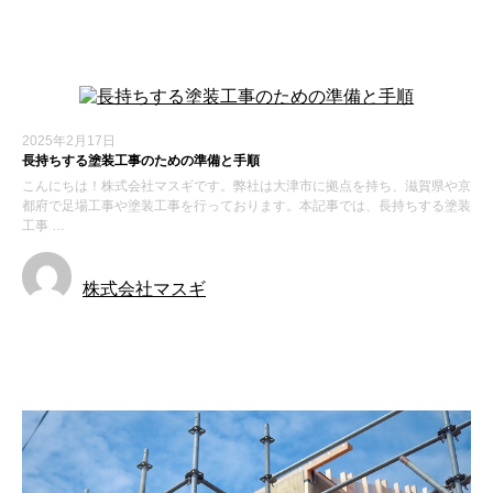
新着情報
2025年2月17日
長持ちする塗装工事のための準備と手順
こんにちは！株式会社マスギです。弊社は大津市に拠点を持ち、滋賀県や京
都府で足場工事や塗装工事を行っております。本記事では、長持ちする塗装
工事 …
株式会社マスギ
新着情報