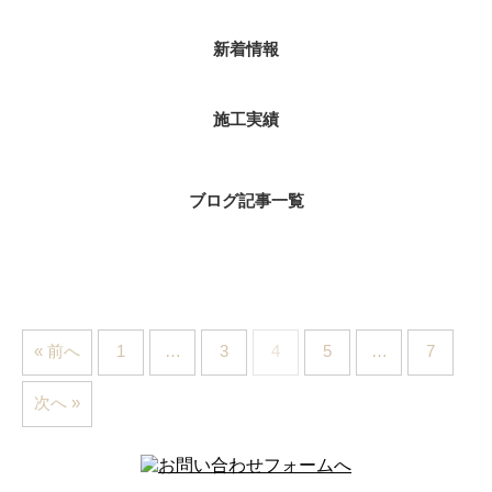
新着情報
施工実績
ブログ記事一覧
« 前へ
1
…
3
4
5
…
7
次へ »