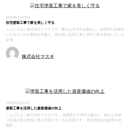
2025年1月25日
住宅塗装工事で家を美しく守る
こんにちは！株式会社マスギです。弊社は大津市を拠点に、滋賀県や京都府
にお住まいのお客様を対象に、質の高い足場工事と塗装工事を提供している
足場 …
株式会社マスギ
新着情報
2025年1月24日
塗装工事を活用した資産価値の向上
こんにちは！株式会社マスギです。 滋賀県の大津市を拠点に、確かな技術
で足場工事や塗装工事を手掛けている足場屋です。 対応地域は滋賀県や京
都府 …