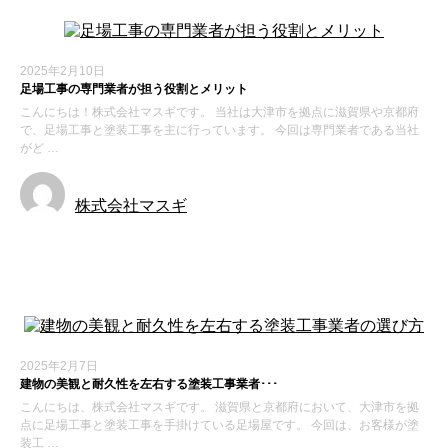
2025年2月10日
足場工事の専門業者が担う役割とメリット
こんにちは！株式会社マスギです。 当社は大津市を拠点に滋賀県や京都府
で、足場工事と塗装工事を主に行っています。 今回は専門業者である当社
がど …
株式会社マスギ
新着情報
2025年2月7日
建物の美観と耐久性を左右する塗装工事業者･･･
こんにちは、株式会社マスギです。 滋賀県と京都府において、大津市を拠
点に足場工事と塗装工事を手掛けている足場屋です。 今回は、お客様が塗
装工 …