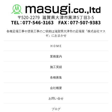
各種足場工事や塗装工事のご依頼は滋賀県大津市の足場屋『株式会社マス
ギ』におまかせ
ＨＯＭＥ
業務案内
施工実績
各種募集
会社概要
お問い合せ
ブログ