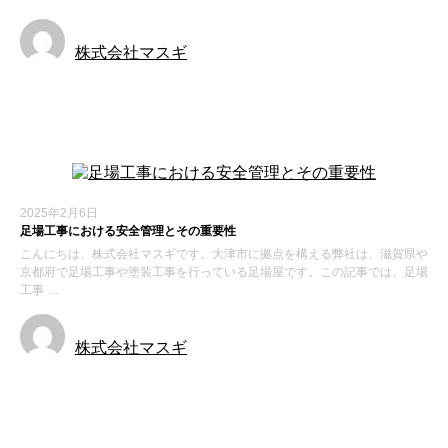
株式会社マスギ
新着情報
2025年2月6日
足場工事における安全管理とその重要性
こんにちは、株式会社マスギです。大津市に拠点を構える弊社は、滋賀県や
京都府で足場工事や塗装工事を行っている足場屋です。この記事では、足場
工事 …
株式会社マスギ
新着情報