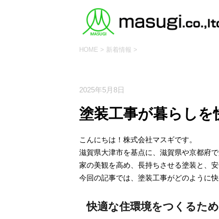
HOME
>
新着情報
>
新着情報
2025年5月8日
塗装工事が暮らしを
こんにちは！株式会社マスギです。
滋賀県大津市を基点に、滋賀県や京都府で
家の美観を高め、長持ちさせる塗装と、安
今回の記事では、塗装工事がどのように快
快適な住環境をつくるため