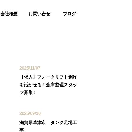
会社概要
お問い合せ
ブログ
最近の投稿
2025/11/07
【求人】フォークリフト免許
を活かせる！倉庫整理スタッ
フ募集！
2025/09/30
滋賀県草津市 タンク足場工
事